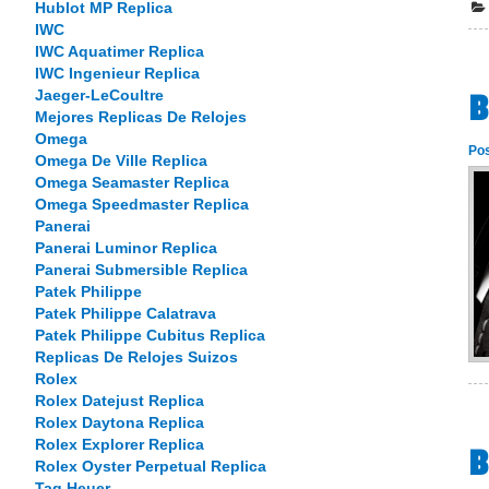
Hublot MP Replica
IWC
IWC Aquatimer Replica
IWC Ingenieur Replica
Jaeger-LeCoultre
B
Mejores Replicas De Relojes
Omega
Po
Omega De Ville Replica
Omega Seamaster Replica
Omega Speedmaster Replica
Panerai
Panerai Luminor Replica
Panerai Submersible Replica
Patek Philippe
Patek Philippe Calatrava
Patek Philippe Cubitus Replica
Replicas De Relojes Suizos
Rolex
Rolex Datejust Replica
Rolex Daytona Replica
Rolex Explorer Replica
B
Rolex Oyster Perpetual Replica
Tag Heuer