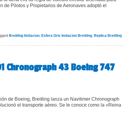
ón de Pilotos y Propietarios de Aeronaves adoptó el
agged
Breitling Imitacion
,
Esfera Gris Imitacion Breitling
,
Replica Breitling
01 Chronograph 43 Boeing 747
ión de Boeing, Breitling lanza un Navitimer Chronograph
lucionó el transporte aéreo. Se le conoce como la «Reina